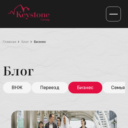
Главная
Блог
Бизнес
Блог
ВНЖ
Переезд
Бизнес
Семья